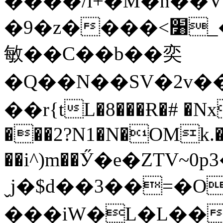
����/i+�M�h��
�9�z����<׸_�HT���q����j�)���{g�׏_j�nzm�
敏��C��b��奕
�Q��N��SV�2v�
��r{tL�8���Ɍ�# �N
���2?N1�N�OMk.
��i^)m��Ӳ�e�ZTV~0
ˬj�$d��3��=�O
���iW�L�L��