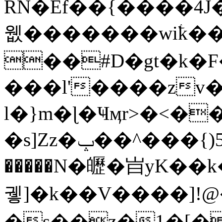
RN�Ef��{����4
웺�������wiۧk�
��#D�gt�k�F
���l'����zv��y��+
l�}m�ɭ�Ҹӎr>�<�
�s]Zz�ݒ��^���{)5�Mi�����ץ�kK�}
�����N�㿨�㞱yK�
궿]�k��V����]!@
�s��z�1�[�