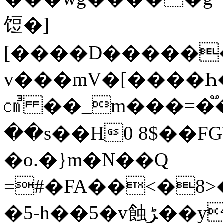
饾�]
[����D�����
v���mV�[����Һ�
㎤ ��_m���=�֟�
��s��H0 8$��FG\z
�o.�}m�N��Q
=#�FA��<�8>
�5-h��5�v蝕ﮍ��y�{[�k��{_��}