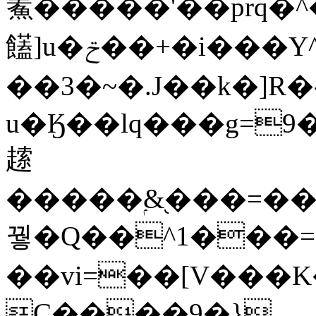
鮺�����'��prq�
饚]u�ݗ��+�i���Y^�]h�������끎
��3�~�.J��k�]R�
u�Ӄ��lq���g=9�����^�og���
䞽
�����ۭ&֭���=��ݷM��Wm����K]��
꿯�Q��^1���=z
��vi=��[V���K�l�ݵo������
C����9�}