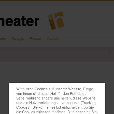
reis
Galerie
Presse
Kontakt
×
Wir nutzen Cookies auf unserer Website. Einige
von ihnen sind essenziell für den Betrieb der
Seite, während andere uns helfen, diese Website
und die Nutzererfahrung zu verbessern (Tracking
Cookies). Sie können selbst entscheiden, ob Sie
die Cookies zulassen möchten. Bitte beachten Sie,