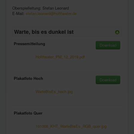
Oberspielleitung: Stefan Leonard
E-Mail:
stefan.leonard@hoftheater.de
Warte, bis es dunkel ist
Pressemitteilung
Download
Hoftheater_PM_12_2019.pdf
Plakatfoto Hoch
Download
WarteBisEs_hoch.jpg
Plakatfoto Quer
191008_KHT_WarteBisEs_RGB_quer.jpg