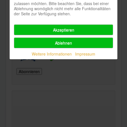
zulassen möchten. Bitte beachten Sie, dass bei einer
Ablehnung womöglich nicht mehr alle Funktionalitäten
der Seite zur Verfügung stehen.
Newsletter
Akzeptieren
Abonnieren Sie hier unseren Newsletter
Ablehnen
Weitere Informationen
Impressum