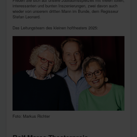
Freuen Sie sich auf unsere Jubiläumsspielzeit mit vielen tollen,
interessanten und bunten Inszenierungen, zwei davon auch
wieder von unserem dritten Mann im Bunde, dem Regisseur
Stefan Leonard.
Das Leitungsteam des kleinen hoftheaters 2025:
Foto: Markus Richter