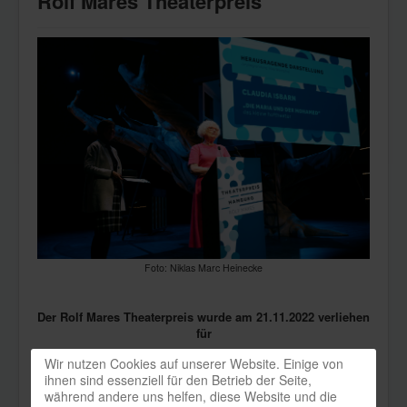
Rolf Mares Theaterpreis
Foto: Niklas Marc Heinecke
Der Rolf Mares Theaterpreis wurde am 21.11.2022 verliehen
für
Wir nutzen Cookies auf unserer Website. Einige von
Herausragende Darstellung
ihnen sind essenziell für den Betrieb der Seite,
während andere uns helfen, diese Website und die
an