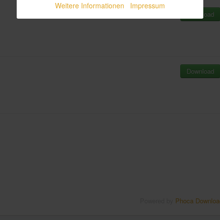
Weitere Informationen
Impressum
Download
Download
Powered by
Phoca Downloa