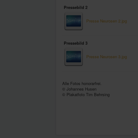
Pressebild 2
Presse Neurosen 2.jpg
Pressebild 3
Presse Neurosen 3.jpg
Alle Fotos honorarfrei.
© Johannes Husen
© Plakatfoto Tim Behrsing