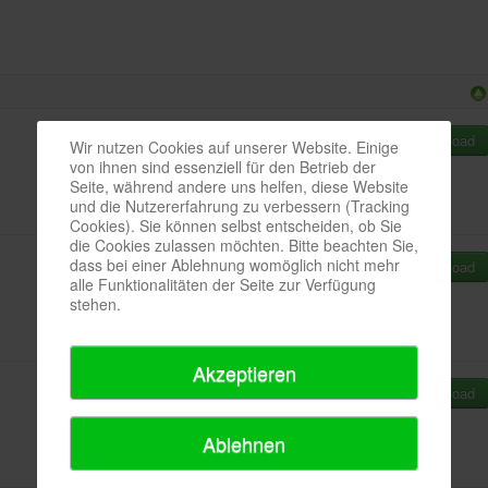
Download
Wir nutzen Cookies auf unserer Website. Einige
von ihnen sind essenziell für den Betrieb der
Seite, während andere uns helfen, diese Website
und die Nutzererfahrung zu verbessern (Tracking
Cookies). Sie können selbst entscheiden, ob Sie
die Cookies zulassen möchten. Bitte beachten Sie,
dass bei einer Ablehnung womöglich nicht mehr
Download
alle Funktionalitäten der Seite zur Verfügung
stehen.
Akzeptieren
Download
Ablehnen