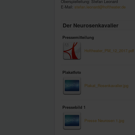
Oberspielleitung: Stefan Leonard
E-Mail:
stefan.leonard@hoftheater.de
Der Neurosenkavalier
Pressemitteilung
Hoftheater_PM_12_2017.pdf
Plakatfoto
Plakat_Rosenkavalier.jpg
Pressebild 1
Presse Neurosen 1.jpg