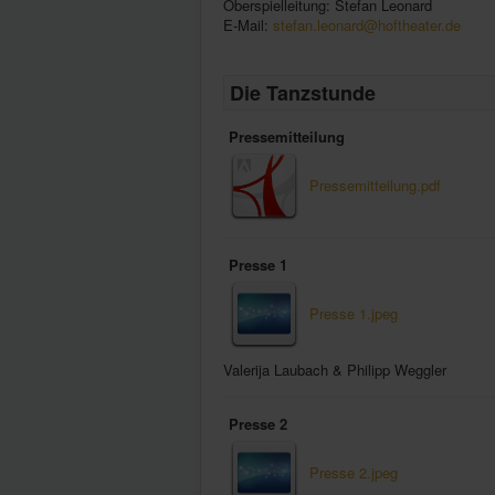
Oberspielleitung: Stefan Leonard
E-Mail:
stefan.leonard@hoftheater.de
Die Tanzstunde
Pressemitteilung
Pressemitteilung.pdf
Presse 1
Presse 1.jpeg
Valerija Laubach & Philipp Weggler
Presse 2
Presse 2.jpeg