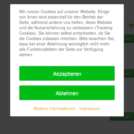
Wir nutzen Cookies auf unserer Website. Einige
von ihnen sind essenziell für den Betrieb der
Seite, während andere uns helfen, diese Website
und die Nutzererfahrung zu verbessern (Tracking
Cookies). Sie können selbst entscheiden, ob Sie
die Cookies zulassen möchten. Bitte beachten Sie,
Download
dass bei einer Ablehnung womöglich nicht mehr
alle Funktionalitäten der Seite zur Verfügung
stehen.
Akzeptieren
Download
Ablehnen
Weitere Informationen
Impressum
Download