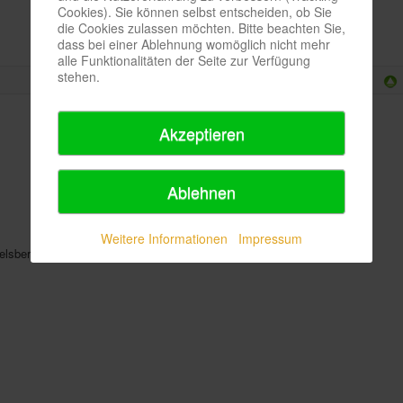
Cookies). Sie können selbst entscheiden, ob Sie
die Cookies zulassen möchten. Bitte beachten Sie,
dass bei einer Ablehnung womöglich nicht mehr
alle Funktionalitäten der Seite zur Verfügung
stehen.
Akzeptieren
Ablehnen
Weitere Informationen
Impressum
elsberger, Philip Lüsebrink