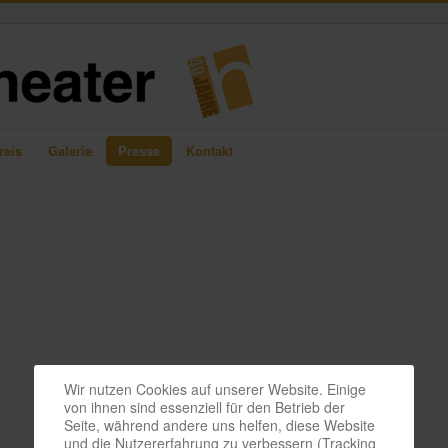
reis
Galerie
Presse
Kontakt
Wir nutzen Cookies auf unserer Website. Einige
von ihnen sind essenziell für den Betrieb der
Seite, während andere uns helfen, diese Website
und die Nutzererfahrung zu verbessern (Tracking