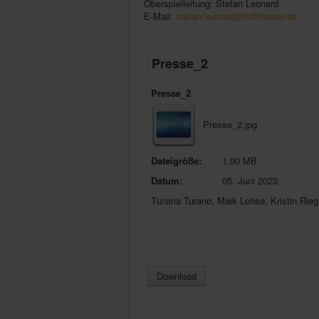
Oberspielleitung: Stefan Leonard
E-Mail:
stefan.leonard@hoftheater.de
Presse_2
Presse_2
Presse_2.jpg
Dateigröße:
1.90 MB
Datum:
05. Juni 2023
Tiziana Turano, Maik Lohse, Kristin Rieg