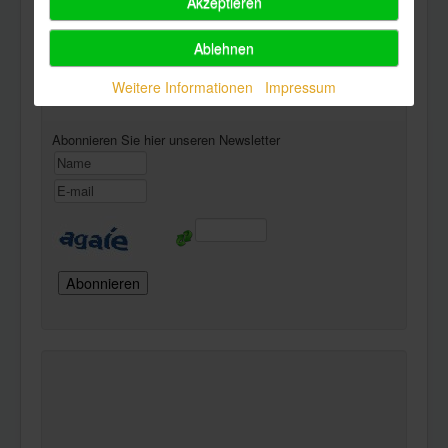
Akzeptieren
Ablehnen
Powered by
Phoca Download
Weitere Informationen
Impressum
Newsletter
Abonnieren Sie hier unseren Newsletter