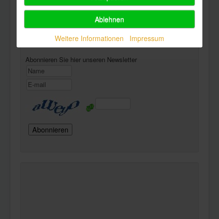
Ablehnen
Powered by
Phoca Download
Newsletter
Weitere Informationen
Impressum
Abonnieren Sie hier unseren Newsletter