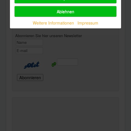
Ablehnen
Powered by
Phoca Download
Newsletter
Weitere Informationen
Impressum
Abonnieren Sie hier unseren Newsletter