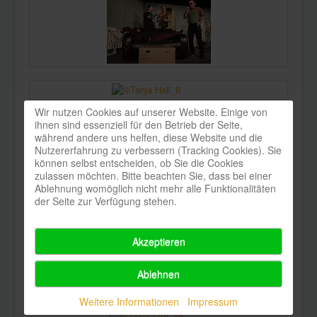
Wir nutzen Cookies auf unserer Website. Einige von
ihnen sind essenziell für den Betrieb der Seite,
während andere uns helfen, diese Website und die
Nutzererfahrung zu verbessern (Tracking Cookies). Sie
können selbst entscheiden, ob Sie die Cookies
zulassen möchten. Bitte beachten Sie, dass bei einer
Ablehnung womöglich nicht mehr alle Funktionalitäten
der Seite zur Verfügung stehen.
Akzeptieren
Ablehnen
Weitere Informationen
Impressum