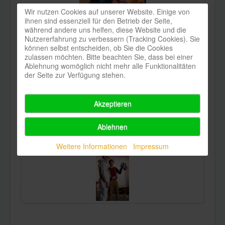
Wir nutzen Cookies auf unserer Website. Einige von
ihnen sind essenziell für den Betrieb der Seite,
während andere uns helfen, diese Website und die
Nutzererfahrung zu verbessern (Tracking Cookies). Sie
können selbst entscheiden, ob Sie die Cookies
zulassen möchten. Bitte beachten Sie, dass bei einer
Ablehnung womöglich nicht mehr alle Funktionalitäten
der Seite zur Verfügung stehen.
Akzeptieren
Ablehnen
Weitere Informationen
Impressum