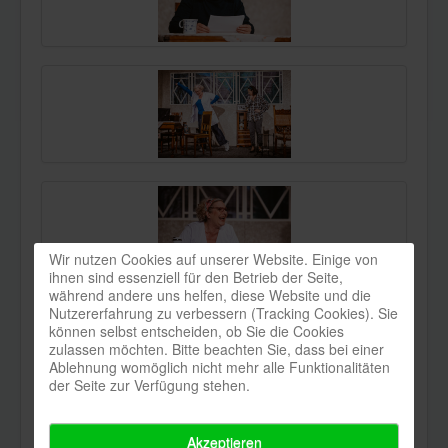
Wir nutzen Cookies auf unserer Website. Einige von
ihnen sind essenziell für den Betrieb der Seite,
während andere uns helfen, diese Website und die
Nutzererfahrung zu verbessern (Tracking Cookies). Sie
können selbst entscheiden, ob Sie die Cookies
zulassen möchten. Bitte beachten Sie, dass bei einer
Ablehnung womöglich nicht mehr alle Funktionalitäten
der Seite zur Verfügung stehen.
Akzeptieren