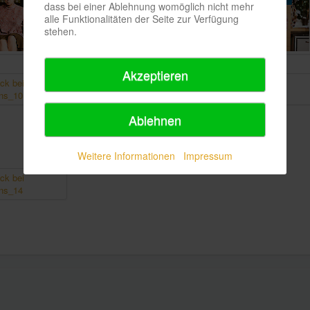
dass bei einer Ablehnung womöglich nicht mehr
alle Funktionalitäten der Seite zur Verfügung
stehen.
Akzeptieren
Ablehnen
Weitere Informationen
Impressum