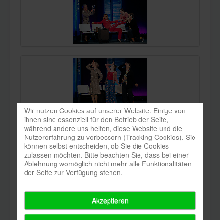
Wir nutzen Cookies auf unserer Website. Einige von
ihnen sind essenziell für den Betrieb der Seite,
während andere uns helfen, diese Website und die
Nutzererfahrung zu verbessern (Tracking Cookies). Sie
können selbst entscheiden, ob Sie die Cookies
zulassen möchten. Bitte beachten Sie, dass bei einer
Ablehnung womöglich nicht mehr alle Funktionalitäten
der Seite zur Verfügung stehen.
Akzeptieren