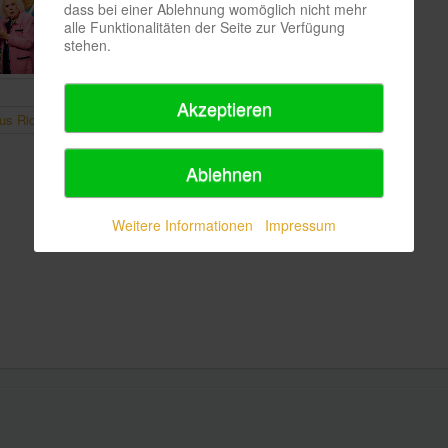
dass bei einer Ablehnung womöglich nicht mehr
alle Funktionalitäten der Seite zur Verfügung
stehen.
Akzeptieren
Ablehnen
Weitere Informationen
Impressum