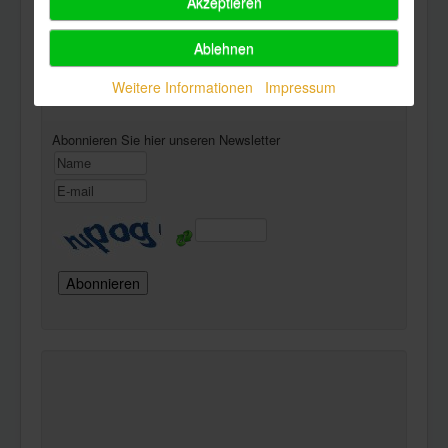
Akzeptieren
Ablehnen
Powered by
Phoca Download
Weitere Informationen
Impressum
Newsletter
Abonnieren Sie hier unseren Newsletter