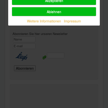
Akzeptieren
Ablehnen
Powered by
Phoca Download
Weitere Informationen
Impressum
Newsletter
Abonnieren Sie hier unseren Newsletter