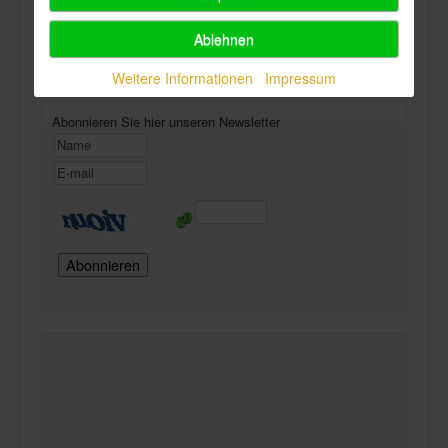
Ablehnen
Powered by
Phoca Download
Newsletter
Weitere Informationen
Impressum
Abonnieren Sie hier unseren Newsletter